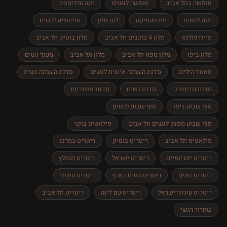
חופשה בתל אביב
חופשה לנשים
יוגה ומדיטציה
יוגה לנשים
יפו העתיקה
לוח חזון
מדיטציה לנשים
מיינדפולנס
מלון 4 כוכבים תל אביב
מלון בוטיק תל אביב
מלון ביפו
מלון ספא תל אביב
מלון תל אביב
מעגל נשים
סאונד הילינג
סדנת העצמה אישית לנשים
סדנת העצמה נשית
סדנת מדיטציה
סדנת נשים
סדנת נשים יפו
סוף שבוע ביפו
סוף שבוע לנשים
סוף שבוע מפנק לנשים תל אביב
פילאטיס בוקר
פילאטיס תל אביב
ריטריט בוטיק
ריטריט במרכז
ריטריט יום יומיים
ריטריט ישראל
ריטריט מומלץ
ריטריט נשים
ריטריט נשים בארץ
ריטריט עירוני
ריטריט עירוני ישראל
ריטריט עם לינה
ריטריט תל אביב
שחרור רגשי