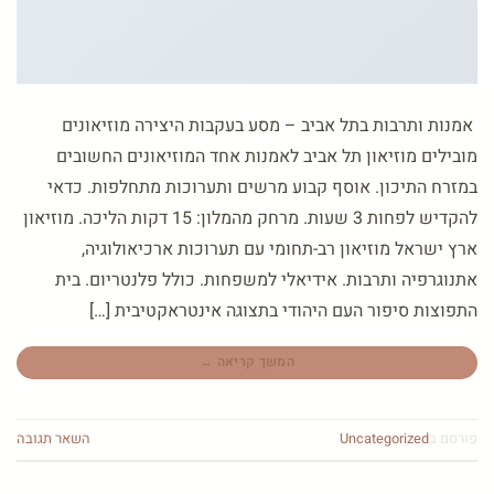
אמנות ותרבות בתל אביב – מסע בעקבות היצירה מוזיאונים
מובילים מוזיאון תל אביב לאמנות אחד המוזיאונים החשובים
במזרח התיכון. אוסף קבוע מרשים ותערוכות מתחלפות. כדאי
להקדיש לפחות 3 שעות. מרחק מהמלון: 15 דקות הליכה. מוזיאון
ארץ ישראל מוזיאון רב-תחומי עם תערוכות ארכיאולוגיה,
אתנוגרפיה ותרבות. אידיאלי למשפחות. כולל פלנטריום. בית
התפוצות סיפור העם היהודי בתצוגה אינטראקטיבית […]
המשך קריאה
→
פורסם ב
Uncategorized
השאר תגובה