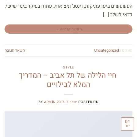
הפשפשים ביפו עתיקות, וינטג' ומציאות. פתוח בעיקר בימי שישי.
כדאי לשלב […]
המשך קריאה
→
פורסם ב
Uncategorized
השאר תגובה
STYLE
חיי הלילה של תל אביב – המדריך
המלא לבילויים
POSTED ON
ינואר 1, 2014
ADMIN
BY
01
ינו