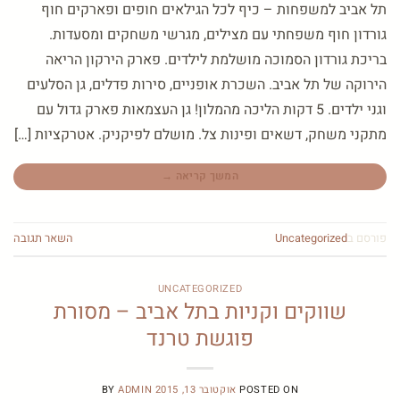
תל אביב למשפחות – כיף לכל הגילאים חופים ופארקים חוף
גורדון חוף משפחתי עם מצילים, מגרשי משחקים ומסעדות.
בריכת גורדון הסמוכה מושלמת לילדים. פארק הירקון הריאה
הירוקה של תל אביב. השכרת אופניים, סירות פדלים, גן הסלעים
וגני ילדים. 5 דקות הליכה מהמלון! גן העצמאות פארק גדול עם
מתקני משחק, דשאים ופינות צל. מושלם לפיקניק. אטרקציות […]
המשך קריאה
→
פורסם ב
Uncategorized
השאר תגובה
UNCATEGORIZED
שווקים וקניות בתל אביב – מסורת
פוגשת טרנד
POSTED ON
אוקטובר 13, 2015
ADMIN
BY