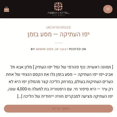
Ski
t
conten
UNCATEGORIZED
יפו העתיקה — מסע בזמן
POSTED ON
דצמבר 24, 2025
ADMIN
BY
[ תמונה ראשית: נוף פנורמי של נמל יפו העתיק ] מלון אבא תל
אביב-יפו יפו העתיקה — מסע בזמן גלו את הקסם הנצחי של אחת
הערים העתיקות בעולם, במרחק הליכה קצר מהמלון יפו היא לא
רק עיר — היא סיפור חי. עם היסטוריה בת למעלה מ-4,000 שנה,
יפו העתיקה מציעה למבקרים חוויה ייחודית של הליכה […]
המשך קריאה
→