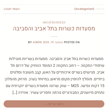
פורסם ב
Uncategorized
השאר תגובה
UNCATEGORIZED
מסעדות כשרות בתל אביב והסביבה
POSTED ON
נובמבר 19, 2025
ADMIN
BY
מסעדות כשרות בתל אביב והסביבה מסעדות בשריות מובילות
שיפודי התקווה – רחוב התקווה 2 המוסד הוותיק של דרום תל
אביב. מגישים בשרים איכותיים על האש, קבב משובח וסלטים
ביתיים. מומלץ להזמין מקום מראש, במיוחד בערב. מרחק מהמלון:
15 דקות נסיעה. M25 – שוק שרונה מסעדת בשרים יוקרתית עם
נתחים מיושנים, המבורגרים גורמה ותפריט עשיר. אווירה […]
המשך קריאה
→