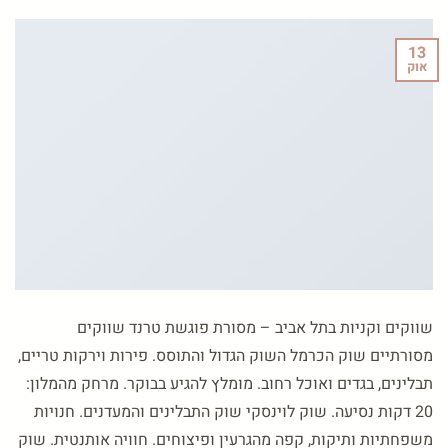
13
אוק
שווקים וקניות בתל אביב – מסורת פוגשת טרנד שווקים
מסורתיים שוק הכרמל השוק הגדול והתוסס. פירות וירקות טריים,
תבלינים, בגדים ואוכל רחוב. מומלץ להגיע בבוקר. מרחק מהמלון:
20 דקות נסיעה. שוק לוינסקי שוק התבלינים והמעדנים. חנויות
משפחתיות ותיקות, קפה מהגרעין ופיצוחים. חוויה אותנטית. שוק