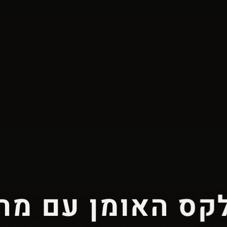
קס האומן עם מר