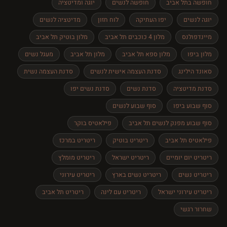
חופשה בתל אביב
חופשה לנשים
יוגה ומדיטציה
יוגה לנשים
יפו העתיקה
לוח חזון
מדיטציה לנשים
מיינדפולנס
מלון 4 כוכבים תל אביב
מלון בוטיק תל אביב
מלון ביפו
מלון ספא תל אביב
מלון תל אביב
מעגל נשים
סאונד הילינג
סדנת העצמה אישית לנשים
סדנת העצמה נשית
סדנת מדיטציה
סדנת נשים
סדנת נשים יפו
סוף שבוע ביפו
סוף שבוע לנשים
סוף שבוע מפנק לנשים תל אביב
פילאטיס בוקר
פילאטיס תל אביב
ריטריט בוטיק
ריטריט במרכז
ריטריט יום יומיים
ריטריט ישראל
ריטריט מומלץ
ריטריט נשים
ריטריט נשים בארץ
ריטריט עירוני
ריטריט עירוני ישראל
ריטריט עם לינה
ריטריט תל אביב
שחרור רגשי