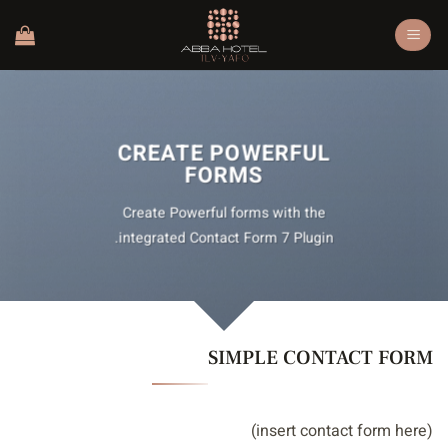
Ski
t
conten
CREATE POWERFUL
FORMS
Create Powerful forms with the
integrated Contact Form 7 Plugin.
SIMPLE CONTACT FORM
(insert contact form here)