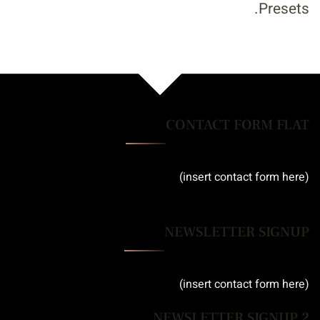
Presets.
CONTACT FORM FLAT
(insert contact form here)
NEWSLETTER SIGNUP
(insert contact form here)
NEWSLETTER SIGNUP 2