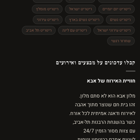
ריטריט יום יומיים
ריטריט ישראל
ריטריט מומלץ
ריטריט נשים
ריטריט נשים בארץ
ריטריט עירוני
ריטריט עירוני ישראל
ריטריט עם לינה
ריטריט תל אביב
שחרור רגשי
בלו עדכונים על מבצעים ואירועים
וויית האירוח של אבא
לון אבא הוא לא סתם מלון.
הו בית חם שנוצר מתוך אהבה
אירוח ודאגה אמיתית לכל אורח.
שר בהשגחת הרבנות תל-אביב,
 צוות מסור הזמין 24/7
עטוף אתכם בביטחון ונוחות.