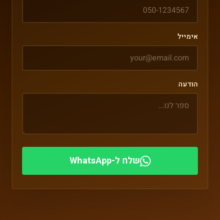
אימייל
הודעה
שלח ל-WhatsApp