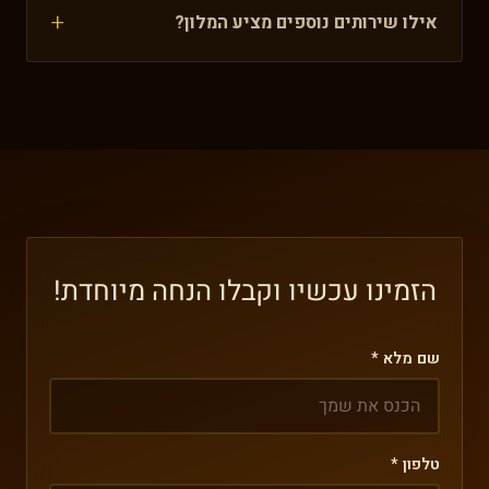
שעות לפני מועד ההגעה ללא תשלום, תלוי בסוג
אילו שירותים נוספים מציע המלון?
התעריף שנבחר. הזמנות ישירות דרך האתר זוכות
המלון מציע מגוון שירותים נוספים כולל שירות כביסה,
לתנאי ביטול מועדפים ונוחות מקסימלית.
השכרת רכב, ארגון טיולים, שירותי עסקים ואולמות
ישיבות. יש לנו גם שירות בייביסיטר, אחסון מזוודות
ושירות קונסיירז׳ לארגון חוויות מיוחדות באזור.
הזמינו עכשיו וקבלו הנחה מיוחדת!
שם מלא *
טלפון *