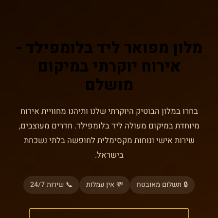
מלון מפואר ליד בלומפילד -
אירוח יוקרתי במיקום
מושלם
בחרו במלון הבוטיק היוקרתי שלנו ותיהנו מחוויית אירוח
מיוחדת במיקום מעולה ליד בלומפילד. חדרים מעוצבים,
שירות אישי ונוחות מקסימלית לחופשה בלתי נשכחת
בישראל.
🔒 תשלום מאובטח
💸 אין עמלות
📞 שירות 24/7