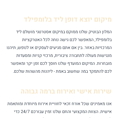
מיקום יוצא דופן ליד בלומפילד
המלון הבוטיק שלנו ממוקם במיקום אסטרטגי מושלם ליד
בלומפילד, המאפשר לכם גישה נוחה לכל האטרקציות
המרכזיות באזור. בין אם אתם מגיעים לעסקים או לנופש, תיהנו
מנגישות מעולה לתחבורה ציבורית, מרכזי קניות ומסעדות
מובחרות. המיקום המועדף שלנו חוסך לכם זמן יקר ומאפשר
לכם להתמקד במה שחשוב באמת - ליהנות מהשהות שלכם.
שירות אישי ואירוח ברמה גבוהה
אנו מאמינים שכל אורח זכאי לחוויית אירוח מיוחדת ומותאמת
אישית. הצוות המקצועי והחם שלנו זמין עבורכם 24/7 כדי