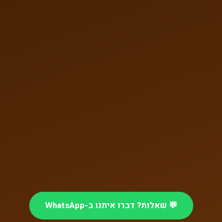
💬 שאלות? דברו איתנו ב-WhatsApp