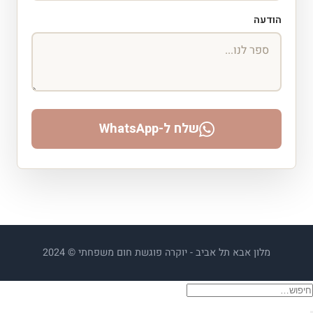
הודעה
שלח ל-WhatsApp
מלון אבא תל אביב - יוקרה פוגשת חום משפחתי © 2024
יפוש
בור: