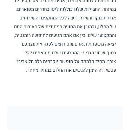
הזדמנות פז לחוות את מלון אבא במחירים אטרקטיביים
במיוחד. החבילות שלנו כוללות לינה בחדרים מפוארים,
ארוחת בוקר עשירה, גישה לכל המתקנים והשירותים
של המלון, וכמובן את החוויה הייחודית של האירוח החם
והמקצועי שלנו. בין אם אתם מגיעים לחופשה רומנטית,
יציאה משפחתית או פשוט רוצים לפנק את עצמכם
בסוף שבוע מרגיע - המבצעים שלנו מותאמים לכל
צורך. תמיד חלמתם על חופשה יוקרתית בלב תל אביב?
עכשיו זה הזמן להגשים את החלום במחיר מיוחד.