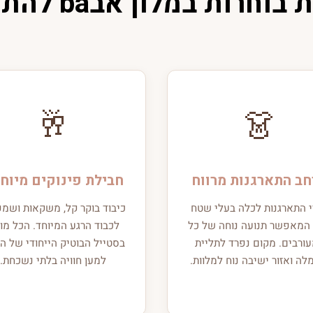
רות במלון אבba להתארגנות?
🥂
👗
ב התארגנות מרווח
חבילת פינוקים מיוח
 התארגנות לכלה בעלי שטח
כיבוד בוקר קל, משקאות ושמפ
 המאפשר תנועה נוחה של כל
לכבוד הרגע המיוחד. הכל מו
ורבים. מקום נפרד לתליית
בסטייל הבוטיק הייחודי של המ
ה ואזור ישיבה נוח למלוות.
למען חוויה בלתי נשכחת.