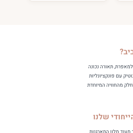
מאפרת, תאורה נכונה
לב עיצוב בוטיק עם פונקציונליות
חלק מהחוויה המיוחדת
ייחודי שלנו
 שלך מהיום הגדול. מלון אבba הוא הרבה יותר מעוד מלון התארגנות