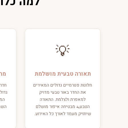
למה כלות בוח
💡
תאורה טבעית מושלמת
מרח
חלונות פנורמיים גדולים המאירים
חדרי
את החדר באור טבעי מדויק
גדול
למאפרת ולצלמת. התאורה
המע
הטבעية מבטיחה איפור מושלם
השמל
שיחזיק מעמד לאורך כל האירוע.