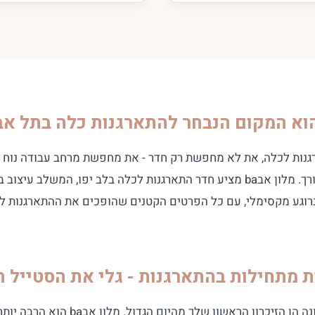
ות לכלה, את לא מחפשת רק חדר - את מחפשת מרחב עבודה נוח ל
לצלמים וחוויה מרגיעה עבורך. מלון אבba מציע חדר התארגנות לכלה בלב יפו, המש
רוגע מקסימלי, עם כל הפרטים הקטנים שהופכים את ההתארגנות ל
ת מתחילות בהתארגנות - גלי את הסטייל ה
התמונות מהבוקר של החתונה הן הזיכרון הראשון