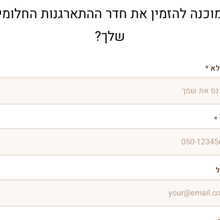
וכנה להזמין את חדר ההתארגנות החלומי
שלך?
א *
*
ל