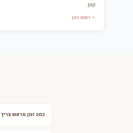
קטן.
— רותם כהן
כמה זמן מראש צריך 