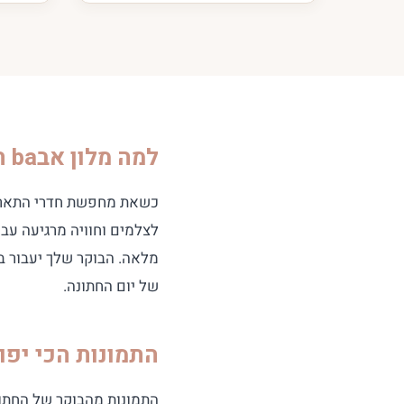
למה מלון אבba הוא המקום הנבחר להתארגנות כלה בתל אביב?
כשאת מחפשת חדרי התארגנ
מלאה. הבוקר שלך יעבור ב
של יום החתונה.
התמונות הכי יפו