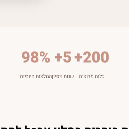
98%
5+
200+
כלות מרוצות
שנות ניסיון
המלצות חיוביות