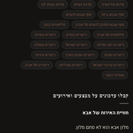
סדנת מדיטציה
סדנת נשים
סדנת נשים יפו
סוף שבוע ביפו
סוף שבוע לנשים
סוף שבוע מפנק לנשים תל אביב
פילאטיס בוקר
פילאטיס תל אביב
ריטריט בוטיק
ריטריט במרכז
ריטריט יום יומיים
ריטריט ישראל
ריטריט מומלץ
ריטריט נשים
ריטריט נשים בארץ
ריטריט עירוני
ריטריט עירוני ישראל
ריטריט עם לינה
ריטריט תל אביב
שחרור רגשי
קבלו עדכונים על מבצעים ואירועים
חוויית האירוח של אבא
מלון אבא הוא לא סתם מלון.