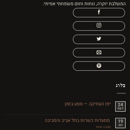
המשלבת יוקרה, נוחות וחום משפחתי אמיתי.
בלוג
יפו העתיקה — מסע בזמן
24
דצמ
אין
תגובות
על
מסעדות כשרות בתל אביב והסביבה
19
יפו
נוב
העתיקה
על
תגובה אחת
—