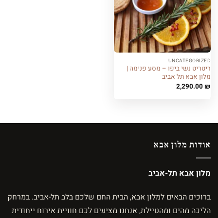
UNCATEGORIZED
ריטריט נשי ביפו – מסע פנימה |
מלון אבא תל אביב
2,290.00
₪
אודות מלון אבא
מלון אבא תל-אביב
ברוכים הבאים למלון אבא, הבית החם שלכם בלב תל-אביב. במרחק
הליכה מהים ומהטיילת, אנחנו מציעים לכם חוויית אירוח ייחודית