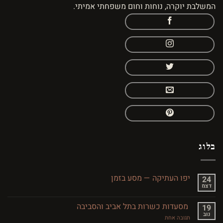
המשלבת יוקרה, נוחות וחום משפחתי אמיתי.
בלוג
יפו העתיקה — מסע בזמן
24
דצמ
אין
תגובות
על
מסעדות כשרות בתל אביב והסביבה
19
יפו
נוב
העתיקה
על
תגובה אחת
—