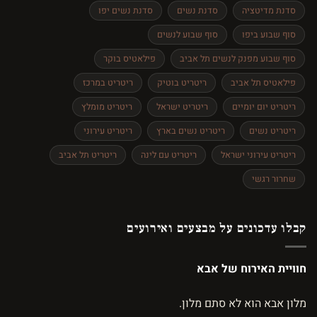
סדנת מדיטציה
סדנת נשים
סדנת נשים יפו
סוף שבוע ביפו
סוף שבוע לנשים
סוף שבוע מפנק לנשים תל אביב
פילאטיס בוקר
פילאטיס תל אביב
ריטריט בוטיק
ריטריט במרכז
ריטריט יום יומיים
ריטריט ישראל
ריטריט מומלץ
ריטריט נשים
ריטריט נשים בארץ
ריטריט עירוני
ריטריט עירוני ישראל
ריטריט עם לינה
ריטריט תל אביב
שחרור רגשי
קבלו עדכונים על מבצעים ואירועים
חוויית האירוח של אבא
מלון אבא הוא לא סתם מלון.