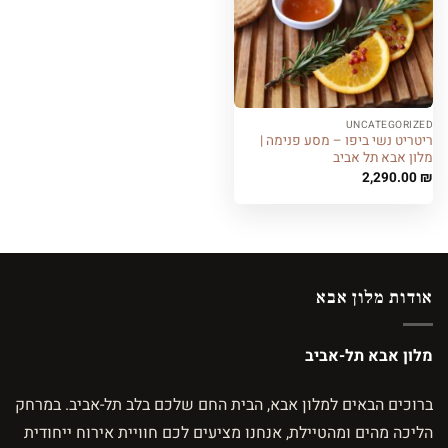
UNCATEGORIZED
ריטריט נשי ביפו – מסע פנימה |
מלון אבא תל אביב
2,290.00
₪
אודות מלון אבא
מלון אבא תל-אביב
ברוכים הבאים למלון אבא, הבית החם שלכם בלב תל-אביב. במרחק
הליכה מהים ומהטיילת, אנחנו מציעים לכם חוויית אירוח ייחודית