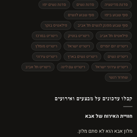
סדנת מדיטציה
סדנת נשים
סדנת נשים יפו
סוף שבוע ביפו
סוף שבוע לנשים
סוף שבוע מפנק לנשים תל אביב
פילאטיס בוקר
פילאטיס תל אביב
ריטריט בוטיק
ריטריט במרכז
ריטריט יום יומיים
ריטריט ישראל
ריטריט מומלץ
ריטריט נשים
ריטריט נשים בארץ
ריטריט עירוני
ריטריט עירוני ישראל
ריטריט עם לינה
ריטריט תל אביב
שחרור רגשי
קבלו עדכונים על מבצעים ואירועים
חוויית האירוח של אבא
מלון אבא הוא לא סתם מלון.