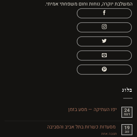
המשלבת יוקרה, נוחות וחום משפחתי אמיתי.
בלוג
יפו העתיקה — מסע בזמן
24
דצמ
אין
תגובות
על
מסעדות כשרות בתל אביב והסביבה
19
יפו
נוב
העתיקה
על
תגובה אחת
—