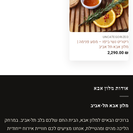
UNCATEGORIZED
ריטריט נשי ביפו – מסע פנימה |
מלון אבא תל אביב
2,290.00
₪
אודות מלון אבא
מלון אבא תל-אביב
ברוכים הבאים למלון אבא, הבית החם שלכם בלב תל-אביב. במרחק
הליכה מהים ומהטיילת, אנחנו מציעים לכם חוויית אירוח ייחודית