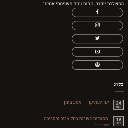
המשלבת יוקרה, נוחות וחום משפחתי אמיתי.
בלוג
יפו העתיקה — מסע בזמן
24
דצמ
אין
תגובות
על
מסעדות כשרות בתל אביב והסביבה
19
יפו
נוב
העתיקה
על
תגובה אחת
—