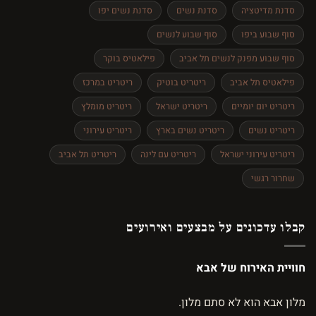
סדנת מדיטציה
סדנת נשים
סדנת נשים יפו
סוף שבוע ביפו
סוף שבוע לנשים
סוף שבוע מפנק לנשים תל אביב
פילאטיס בוקר
פילאטיס תל אביב
ריטריט בוטיק
ריטריט במרכז
ריטריט יום יומיים
ריטריט ישראל
ריטריט מומלץ
ריטריט נשים
ריטריט נשים בארץ
ריטריט עירוני
ריטריט עירוני ישראל
ריטריט עם לינה
ריטריט תל אביב
שחרור רגשי
קבלו עדכונים על מבצעים ואירועים
חוויית האירוח של אבא
מלון אבא הוא לא סתם מלון.