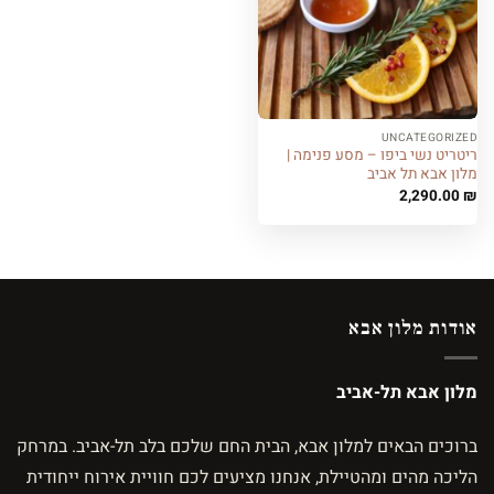
UNCATEGORIZED
ריטריט נשי ביפו – מסע פנימה |
מלון אבא תל אביב
2,290.00
₪
אודות מלון אבא
מלון אבא תל-אביב
ברוכים הבאים למלון אבא, הבית החם שלכם בלב תל-אביב. במרחק
הליכה מהים ומהטיילת, אנחנו מציעים לכם חוויית אירוח ייחודית