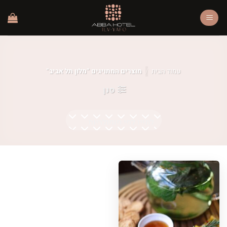
Ski
t
conten
עמוד הבית
/
מוצרים המתויגים “מלון תל אביב”
סנן