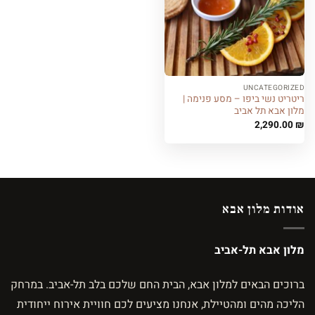
UNCATEGORIZED
ריטריט נשי ביפו – מסע פנימה |
מלון אבא תל אביב
2,290.00
₪
אודות מלון אבא
מלון אבא תל-אביב
ברוכים הבאים למלון אבא, הבית החם שלכם בלב תל-אביב. במרחק
הליכה מהים ומהטיילת, אנחנו מציעים לכם חוויית אירוח ייחודית