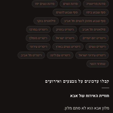
סדנת מדיטציה
סדנת נשים
סדנת נשים יפו
סוף שבוע ביפו
סוף שבוע לנשים
סוף שבוע מפנק לנשים תל אביב
פילאטיס בוקר
פילאטיס תל אביב
ריטריט בוטיק
ריטריט במרכז
ריטריט יום יומיים
ריטריט ישראל
ריטריט מומלץ
ריטריט נשים
ריטריט נשים בארץ
ריטריט עירוני
ריטריט עירוני ישראל
ריטריט עם לינה
ריטריט תל אביב
שחרור רגשי
קבלו עדכונים על מבצעים ואירועים
חוויית האירוח של אבא
מלון אבא הוא לא סתם מלון.