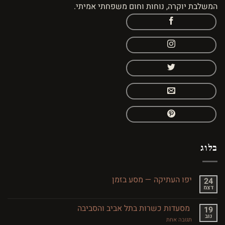
המשלבת יוקרה, נוחות וחום משפחתי אמיתי.
בלוג
יפו העתיקה — מסע בזמן
24
דצמ
אין
תגובות
על
מסעדות כשרות בתל אביב והסביבה
19
יפו
נוב
העתיקה
על
תגובה אחת
—