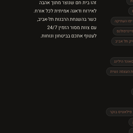
ת
זהו בית חם שנוצר מתוך אהבה
לאירוח ודאגה אמיתית לכל אורח.
כשר בהשגחת הרבנות תל-אביב,
יפו העתיקה
עם צוות מסור הזמין 24/7
יינדפולנס
לעטוף אתכם בביטחון ונוחות.
יק תל אביב
אונד הילינג
 העצמה נשית
פילאטיס בוקר