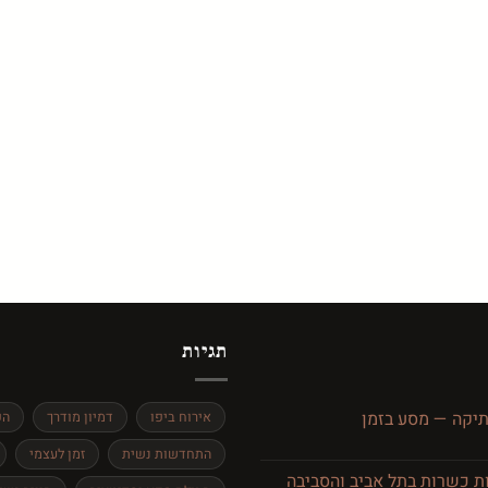
תגיות
תיקה — מסע בזמן
אירוח ביפו
דמיון מודרך
הפ
התחדשות נשית
זמן לעצמי
 כשרות בתל אביב והסביבה