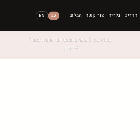
חדרים
גלריה
צור קשר
הבלוג
עב
EN
עמוד הבית
/
מוצרים המתויגים “שחרור רגשי”
סנן